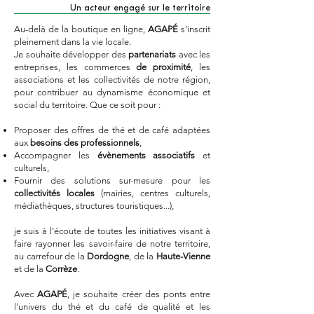
Un acteur engagé sur le territoire
Au-delà de la boutique en ligne,
AGAPÉ
s’inscrit
pleinement dans la vie locale.
Je souhaite développer des
partenariats
avec les
entreprises, les commerces
de proximité
, les
associations et les collectivités de notre région,
pour contribuer au dynamisme économique et
social du territoire. Que ce soit pour :
Proposer des offres de thé et de café adaptées
aux
besoins des professionnels
,
Accompagner les
évènements associatifs
et
culturels,
Fournir des solutions sur-mesure pour les
collectivités locales
(mairies, centres culturels,
médiathèques, structures touristiques...),
je suis à l’écoute de toutes les initiatives visant à
faire rayonner les savoir-faire de notre territoire,
au carrefour de la
Dordogne
, de la
Haute-Vienne
et de la
Corrèze
.
Avec
AGAPÉ
, je souhaite créer des ponts entre
l’univers du thé et du café de qualité et les