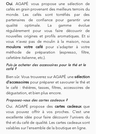
Oui
. AGAPÉ vous propose une sélection de
cafés en grain provenant des meilleurs terroirs du
monde. Les cafés sont torréfiés par des
partenaires de confiance pour garantir une
qualité optimale. La gamme évolue
régulièrement pour vous faire découvrir de
nouvelles origines et profils aromatiques. Et si
vous n'avez pas de moulin à la maison, nous
moulons votre café
pour s'adapter à votre
méthode de préparation (espresso, filtre,
cafetière italienne, etc.).
Puis-je acheter des accessoires pour le thé et le
café ?
Bien sûr. Vous trouverez sur AGAPÉ une
sélection
d’accessoires
pour préparer et savourer le thé et
le café : théières, tasses, filtres, accessoires de
dégustation, et bien plus encore.
Proposez-vous des cartes cadeaux ?
Oui. AGAPÉ propose des
cartes cadeaux
que
vous pouvez offrir à vos proches. C’est une
excellente idée pour faire découvrir l’univers du
thé et du café de qualité. Les cartes cadeaux sont
valables sur l’ensemble de la boutique en ligne.