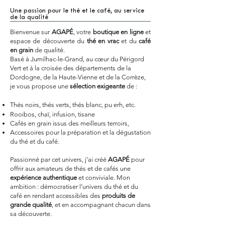
Une passion pour le thé et le café, au service
de la qualité
Bienvenue sur
AGAPÉ
, votre
boutique en ligne
et
espace de découverte du
thé en vrac
et du
café
en grain
de qualité.
Basé à Jumilhac-le-Grand, au cœur du Périgord
Vert et à la croisée des départements de la
Dordogne, de la Haute-Vienne et de la Corrèze,
je vous propose une
sélection exigeante
de :
Thés noirs, thés verts, thés blanc, pu erh, etc.
Rooibos, chaï, infusion, tisane
Cafés en grain issus des meilleurs terroirs,
Accessoires pour la préparation et la dégustation
du thé et du café.
Passionné par cet univers, j’ai créé
AGAPÉ
pour
offrir aux amateurs de thés et de cafés une
expérience authentique
et conviviale. Mon
ambition : démocratiser l’univers du thé et du
café en rendant accessibles des
produits de
grande qualité
, et en accompagnant chacun dans
sa découverte.