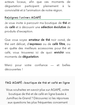
acteurs locaux, afin que ces moments de
dégustation participent pleinement à la
convivialité et à l’animation de notre région.
Rejoignez l’univers AGAPÉ
Je vous invite à parcourir ma boutique de
thé
et
de
café
et à découvrir une
sélection évolutive
de
produits d’exception.
Que vous soyez
amateur de thé
noir corsé, de
thé vert délicat, d'
espresso
ou de
café filtre
, ou
en quête des meilleurs accessoires pour thé et
café, vous trouverez ici de quoi
enrichir
vos
moments de
dégustation
.
Merci pour votre confiance — et belles
découvertes !
FAQ AGAPÉ : boutique de thé et café en ligne
Vous souhaitez en savoir plus sur AGAPÉ, votre
boutique de thé et de café en ligne basée à
Jumilhac-le-Grand ? Découvrez ici les réponses
aux questions les plus fréquentes concernant