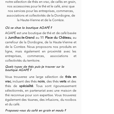
notre sélection de thés en vrac, de cafés en grain,
nos accessoires pour le thé et le café, ainsi que
nos services pour les entreprises, commerces,
associations et collectivités de la Dordogne, de
la Haute-Vienne et de la Corrèze.
Où se situe la boutique AGAPÉ ?
AGAPÉ est une boutique de thé et de café basée
à
Jumilhac-le-Grand
au
11 Place du Château
, au
carrefour de la Dordogne, de la Haute-Vienne et
de la Corrèze. Nous proposons nos produits en
ligne, mais également en proximité avec les
entreprises, commerces, associations et
collectivités du territoire.
Quels types de thés puis-je trouver sur la
boutique AGAPÉ ?
Vous trouverez une large sélection de
thés en
vrac
, incluant des thés
noirs
, des thés
verts
et des
thés de
spécialité
. Tous sont rigoureusement
sélectionnés, en partenariat avec une maison de
thé reconnue pour son expertise. Vous trouverez
également des tisanes, des infusions, du rooibos
et du café.
Proposez-vous du café en grain et moulu ?