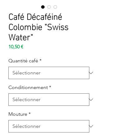
Café Décaféiné
Colombie "Swiss
Water"
Prix
10,50 €
Quantité café
*
Conditionnement
*
Mouture
*