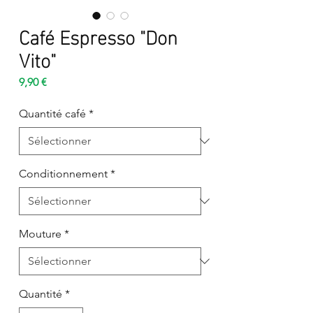
Café Espresso "Don
Vito"
Prix
9,90 €
Quantité café
*
Conditionnement
*
Mouture
*
Quantité
*