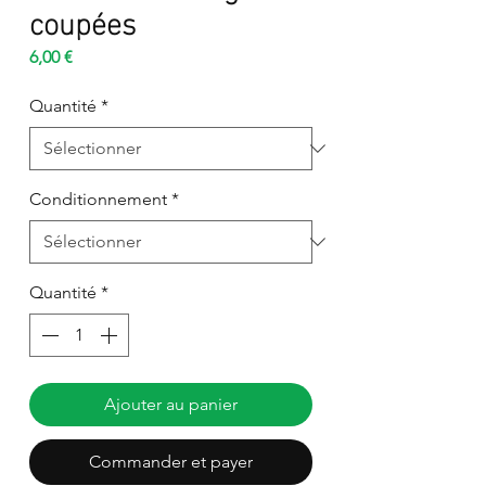
coupées
Prix
6,00 €
Quantité
*
Conditionnement
*
Quantité
*
Ajouter au panier
Commander et payer