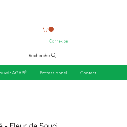
Connexion
Recherche
ouvrir AGAPÉ
Professionnel
Contact
é - Fleur de Souci