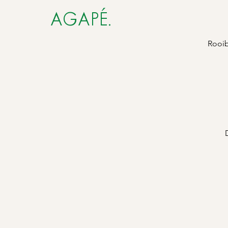
AGAPÉ.
Rooib