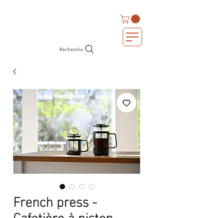
Recherche
French press -
Cafetière à piston -