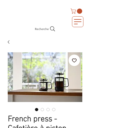
Recherche
French press -
Cafetière à piston -