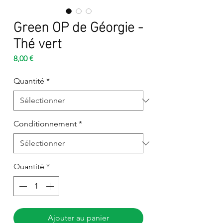
Green OP de Géorgie -
Thé vert
Prix
8,00 €
Quantité
*
Conditionnement
*
Quantité
*
Ajouter au panier