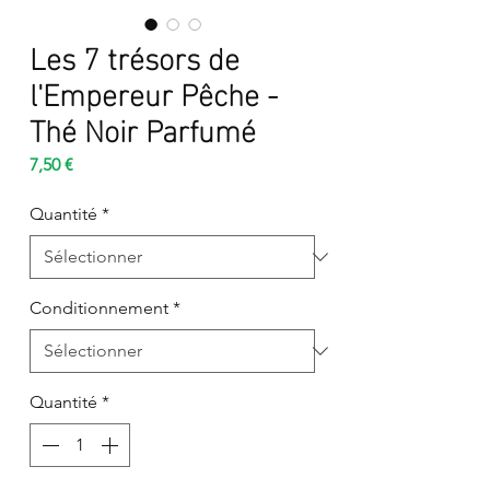
Les 7 trésors de
l'Empereur Pêche -
Thé Noir Parfumé
Prix
7,50 €
Quantité
*
Conditionnement
*
Quantité
*