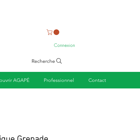
Connexion
Recherche
ouvrir AGAPÉ
Professionnel
Contact
rique Grenade