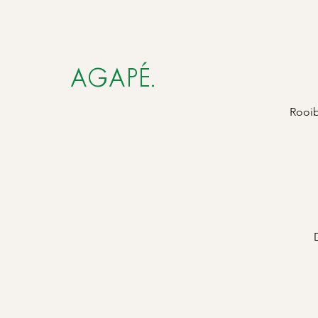
AGAPÉ.
Rooib