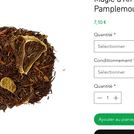
Pamplemou
Prix
7,10 €
Quantité
*
Sélectionner
Conditionnement
Sélectionner
Quantité
*
Ajouter au panie