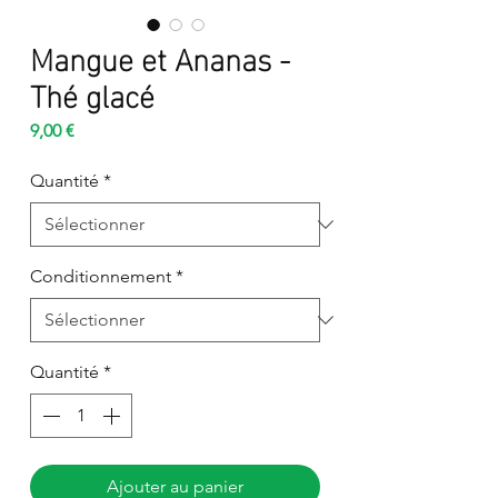
Mangue et Ananas -
Thé glacé
Prix
9,00 €
Quantité
*
Conditionnement
*
Quantité
*
Ajouter au panier