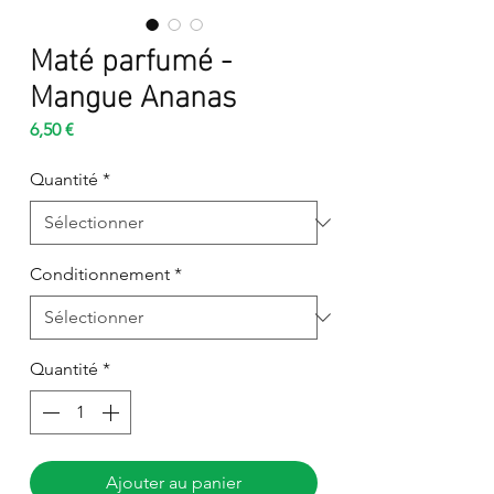
Maté parfumé -
Mangue Ananas
Prix
6,50 €
Quantité
*
Conditionnement
*
Quantité
*
Ajouter au panier