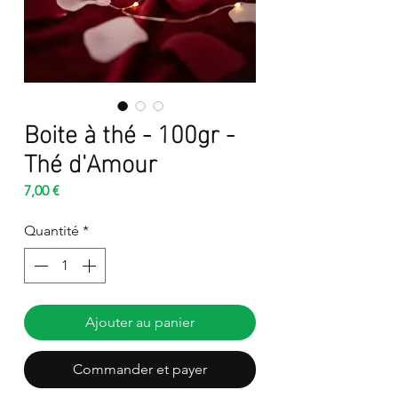
Boite à thé - 100gr -
Thé d'Amour
Prix
7,00 €
Quantité
*
Ajouter au panier
Commander et payer