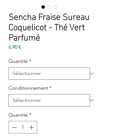
Sencha Fraise Sureau
Coquelicot - Thé Vert
Parfumé
Prix
6,90 €
Quantité
*
Conditionnement
*
Quantité
*