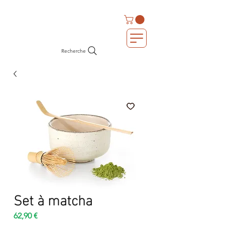
Recherche
Set à matcha
Prix
62,90 €