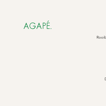
AGAPÉ.
Rooib