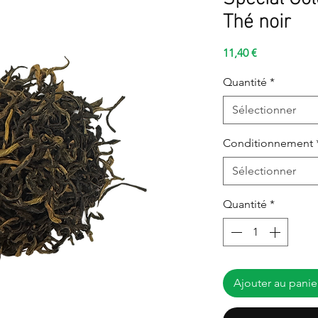
Thé noir
Prix
11,40 €
Quantité
*
Sélectionner
Conditionnement
Sélectionner
Quantité
*
Ajouter au panie