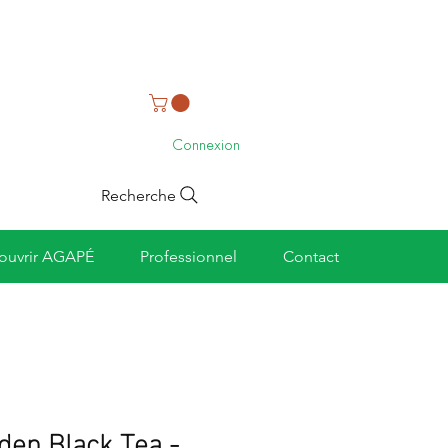
Connexion
Recherche
ouvrir AGAPÉ
Professionnel
Contact
den Black Tea -