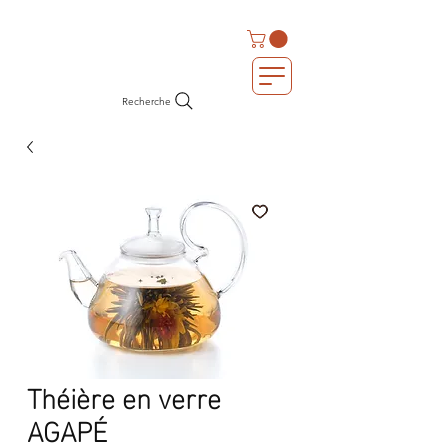
Recherche
Théière en verre
AGAPÉ