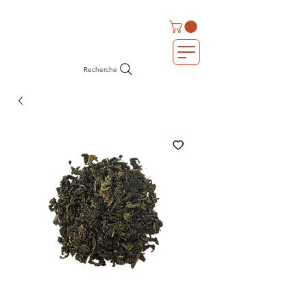
Recherche