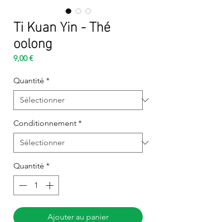
Ti Kuan Yin - Thé
oolong
Prix
9,00 €
Quantité
*
Conditionnement
*
Quantité
*
Ajouter au panier