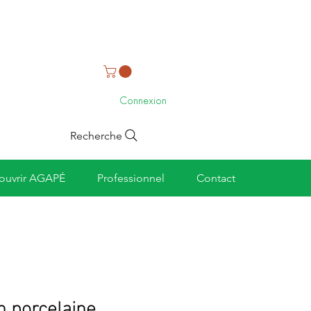
Connexion
Recherche
ouvrir AGAPÉ
Professionnel
Contact
n porcelaine