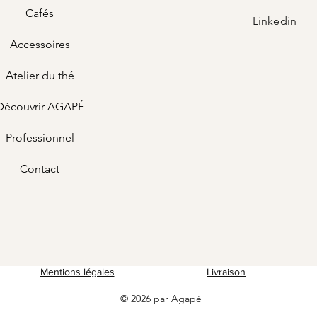
Cafés
Linkedin
Accessoires
Atelier du thé
Découvrir AGAPÉ
Professionnel
Contact
Mentions légales
Livraison
© 2026 par Agapé