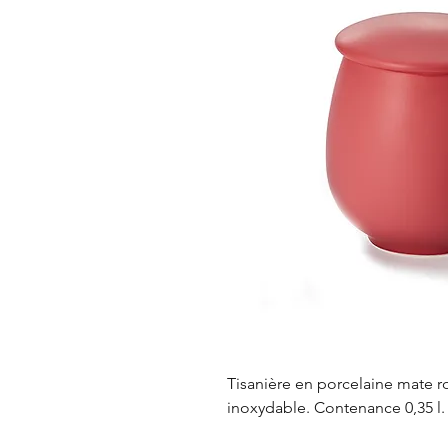
Tisanière en porcelaine mate ro
inoxydable. Contenance 0,35 l. 