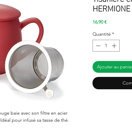
HERMIONE 
Prix
16,90 €
Quantité
*
Ajouter au panie
Com
uge baie avec son filtre en acier
Idéal pour infusé sa tasse de thé.