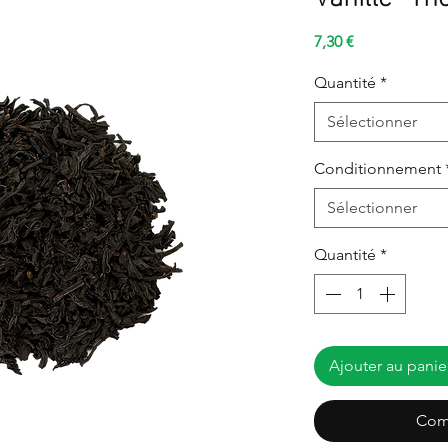
Prix
7,30 €
Quantité
*
Sélectionner
Conditionnement
Sélectionner
Quantité
*
Ajouter au panie
Com