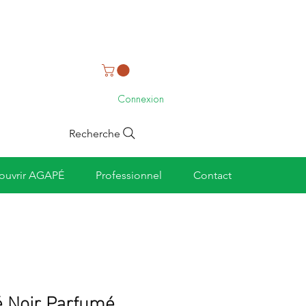
Connexion
Recherche
ouvrir AGAPÉ
Professionnel
Contact
é Noir Parfumé