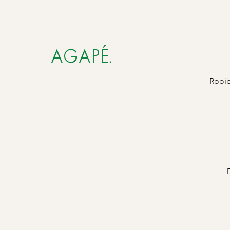
AGAPÉ.
Rooib