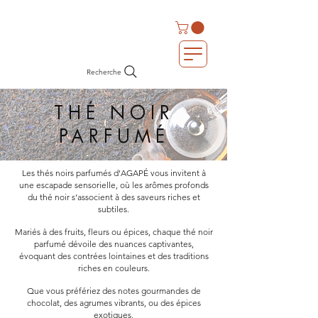
Recherche
THÉ NOIR
PARFUMÉ
Les thés noirs parfumés d'AGAPÉ vous invitent à
une escapade sensorielle, où les arômes profonds
du thé noir
s’associent à des saveurs riches et
subtiles.
Mariés à des fruits, fleurs ou épices, chaque thé noir
parfumé dévoile des nuances captivantes,
évoquant des contrées lointaines et des traditions
riches en couleurs.
Que vous préfériez des notes gourmandes de
chocolat, des agrumes vibrants, ou des épices
exotiques,