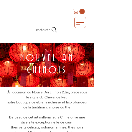
Recherche
NOUVEL AN
CHINOIS
À l’occasion du Nouvel An chinois 2026, placé sous
le signe du Cheval de Feu,
notre boutique célèbre la richesse et la profondeur
de la tradition chinoise du thé.
Berceau de cet art millénaire, la Chine offre une
diversité exceptionnelle de crus :
thés verts délicats, oolongs raffinés, thés noirs